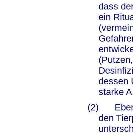
dass der
ein Ritu
(vermein
Gefahre
entwicke
(Putzen
Desinfiz
dessen 
starke A
(2)
Eben
den Tie
untersc