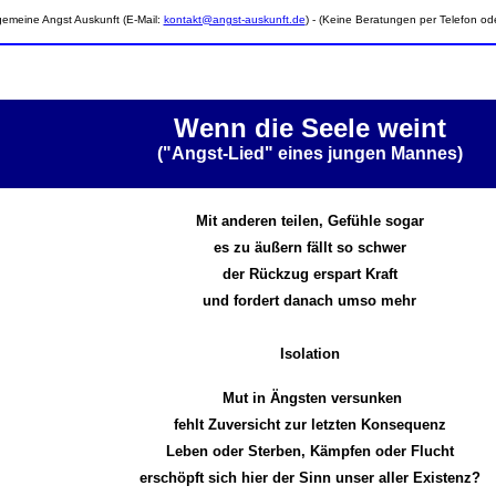
gemeine Angst Auskunft (E-Mail:
kontakt@angst-auskunft.de
) - (Keine Beratungen per Telefon ode
Wenn die Seele weint
("Angst-Lied" eines jungen Mannes)
Mit anderen teilen, Gefühle sogar
es zu äußern fällt so schwer
der Rückzug erspart Kraft
und fordert danach umso mehr
Isolation
Mut in Ängsten versunken
fehlt Zuversicht zur letzten Konsequenz
Leben oder Sterben, Kämpfen oder Flucht
erschöpft sich hier der Sinn unser aller Existenz?