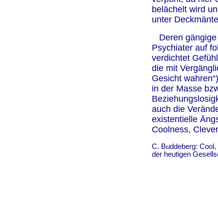
belächelt wird u
unter Deckmänte
Deren gängige 
Psychiater auf f
verdichtet Gefüh
die mit Vergängl
Gesicht wahren“
in der Masse bzw
Beziehungslosig
auch die Veränd
existentielle Äng
Coolness, Cleve
C. Buddeberg: Cool, c
der heutigen Gesells